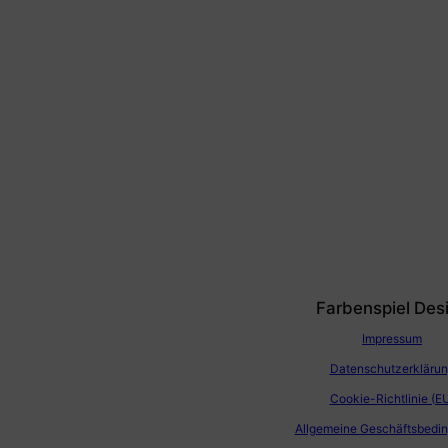
Farbenspiel Des
Impressum
Datenschutzerkläru
Cookie-Richtlinie (E
Allgemeine Geschäftsbedi