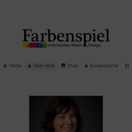
Home
Über mich
Shop
Kundenportal