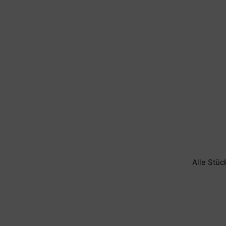
Alle Stüc