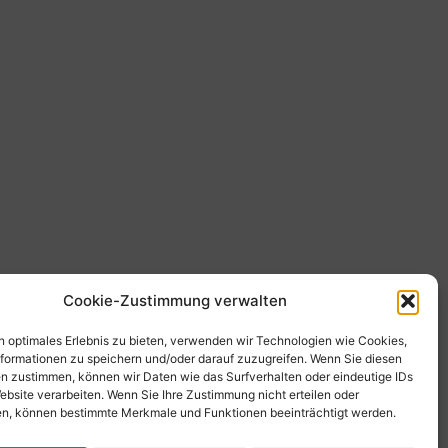
Cookie-Zustimmung verwalten
ahlungsoptionen
n optimales Erlebnis zu bieten, verwenden wir Technologien wie Cookies,
formationen zu speichern und/oder darauf zuzugreifen. Wenn Sie diesen
n zustimmen, können wir Daten wie das Surfverhalten oder eindeutige IDs
ebsite verarbeiten. Wenn Sie Ihre Zustimmung nicht erteilen oder
n, können bestimmte Merkmale und Funktionen beeinträchtigt werden.