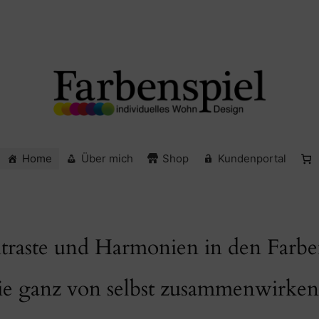
Home
Über mich
Shop
Kundenportal
ntraste und Harmonien in den Farbe
ie ganz von selbst zusammenwirken