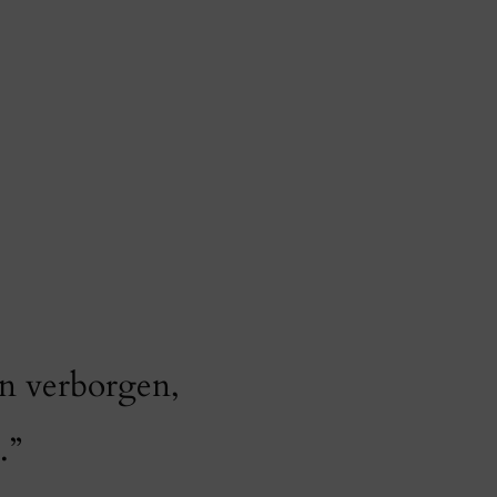
n verborgen,
.”